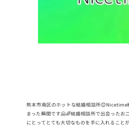
熊本市南区のホットな結婚相談所😊Nicet
まった瞬間です🤗🌈結婚相談所で出会った
にとってとても大切なものを手に入れることがで