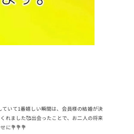
をしていて1番嬉しい瞬間は、会員様の結婚が決
くれました🥰出会ったことで、お二人の将来
💐💐💐