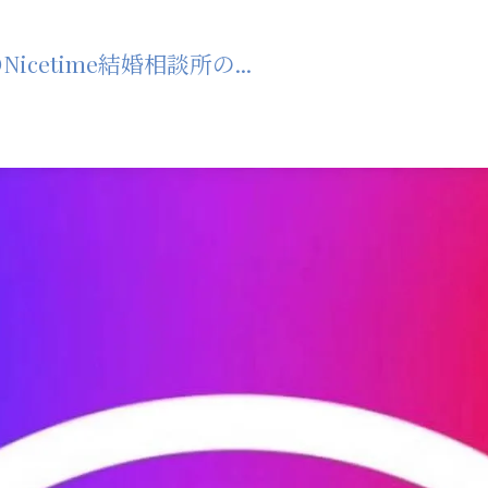
etime結婚相談所の...