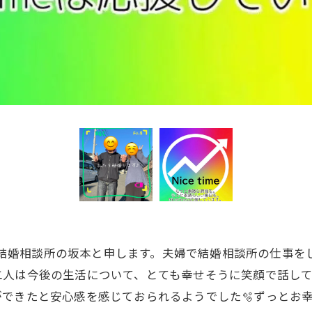
ime結婚相談所の坂本と申します。夫婦で結婚相談所の仕事
お二人は今後の生活について、とても幸せそうに笑顔で話して
きたと安心感を感じておられるようでした🫧ずっとお幸せに