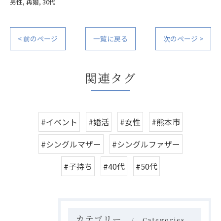
男性
再婚
30代
< 前のページ
一覧に戻る
次のページ >
関連タグ
#イベント
#婚活
#女性
#熊本市
#シングルマザー
#シングルファザー
#子持ち
#40代
#50代
カテゴリー
Categories